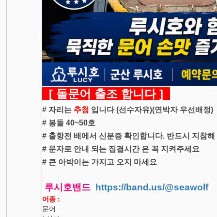
[ 돌문어 출조 합니다 ]
# 자리는
추첨
입니다 (선수자유)(연박자 우선배정)
# 봉돌 40~50호
# 출항전 배에서 신분증 확인합니다. 반드시 지참해
# 문자로 안내 되는 집결시간 은 꼭 지켜주세요
# 큰 아박이는 가지고 오지 마세요
루시호밴드
https://band.us/@seawolf
어종 :
문어