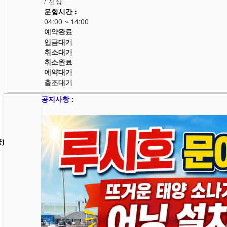
/ 선상
운항시간 :
04:00 ~ 14:00
예약완료
입금대기
취소대기
취소완료
예약대기
출조대기
공지사항 :
금)