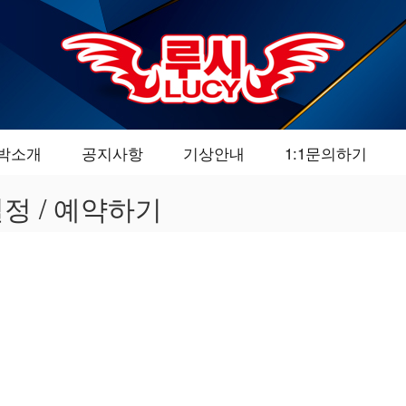
박소개
공지사항
기상안내
1:1문의하기
일정 / 예약하기