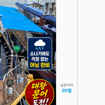
남은자리
20명