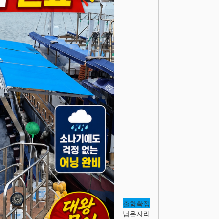
출항확정
남은자리